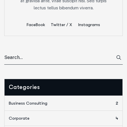
at gravida ante, vitae suscipit nisi. Sed turpis
lectus tellus bibendum viverra.
FaceBook
Twitter / X
Instagrams
Categories
Business Consulting
2
Corporate
4