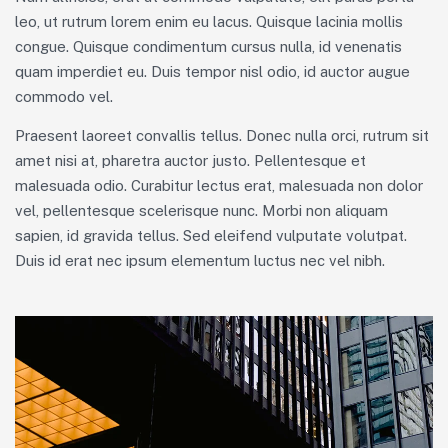
leo, ut rutrum lorem enim eu lacus. Quisque lacinia mollis
congue. Quisque condimentum cursus nulla, id venenatis
quam imperdiet eu. Duis tempor nisl odio, id auctor augue
commodo vel.
Praesent laoreet convallis tellus. Donec nulla orci, rutrum sit
amet nisi at, pharetra auctor justo. Pellentesque et
malesuada odio. Curabitur lectus erat, malesuada non dolor
vel, pellentesque scelerisque nunc. Morbi non aliquam
sapien, id gravida tellus. Sed eleifend vulputate volutpat.
Duis id erat nec ipsum elementum luctus nec vel nibh.