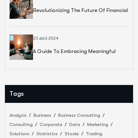
Revolutionizing The Future Of Financial
Services
23 abril 2024
A Guide To Embracing Meaningful
Change In Banking
Tags
Analysis
Business
Business Consulting
Consulting
Corporate
Data
Marketing
Solutions
Statistics
Stocks
Trading