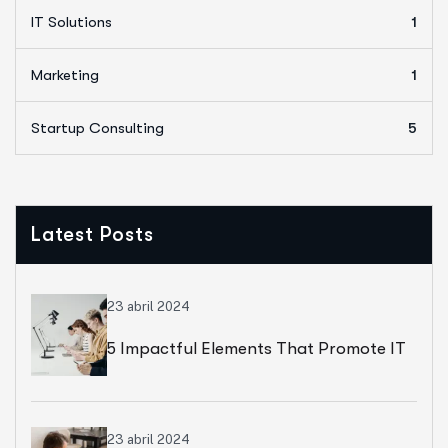
IT Solutions
1
Marketing
1
Startup Consulting
5
Latest Posts
23 abril 2024
5 Impactful Elements That Promote IT
And Business
23 abril 2024