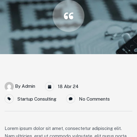
“
By
Admin
18 Abr 24
Startup Consulting
No Comments
Lorem ipsum dolor sit amet, consectetur adipiscing elit.
Nam ultricies, erat ut commodo vulputate, elit purus porta