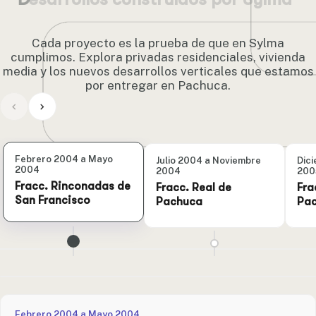
Cada proyecto es la prueba de que en Sylma
cumplimos. Explora privadas residenciales, vivienda
media y los nuevos desarrollos verticales que estamos
por entregar en Pachuca.
‹
›
Febrero 2004 a Mayo
Julio 2004 a Noviembre
Dic
2004
2004
200
Fracc. Rinconadas de
Fracc. Real de
Fra
San Francisco
Pachuca
Pa
Febrero 2004 a Mayo 2004