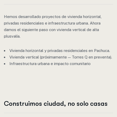
Hemos desarrollado proyectos de vivienda horizontal,
privadas residenciales e infraestructura urbana. Ahora
damos el siguiente paso con vivienda vertical de alta
plusvalía.
Vivienda horizontal y privadas residenciales en Pachuca.
Vivienda vertical (próximamente — Torres Q en preventa).
Infraestructura urbana e impacto comunitario
Construimos ciudad, no solo casas