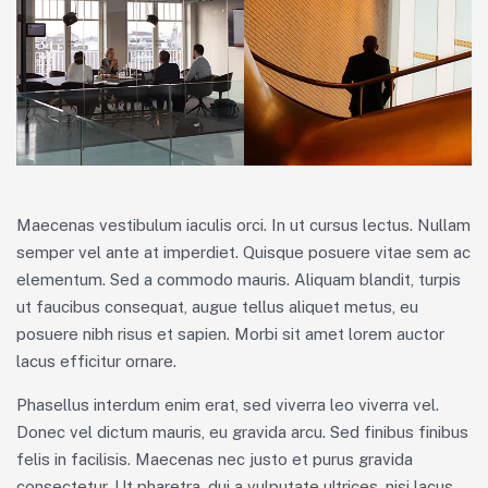
Maecenas vestibulum iaculis orci. In ut cursus lectus. Nullam
semper vel ante at imperdiet. Quisque posuere vitae sem ac
elementum. Sed a commodo mauris. Aliquam blandit, turpis
ut faucibus consequat, augue tellus aliquet metus, eu
posuere nibh risus et sapien. Morbi sit amet lorem auctor
lacus efficitur ornare.
Phasellus interdum enim erat, sed viverra leo viverra vel.
Donec vel dictum mauris, eu gravida arcu. Sed finibus finibus
felis in facilisis. Maecenas nec justo et purus gravida
consectetur. Ut pharetra, dui a vulputate ultrices, nisi lacus