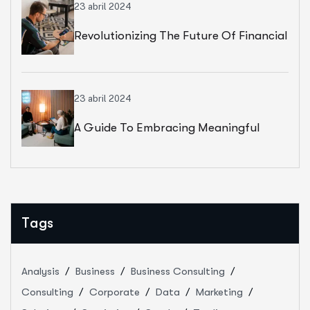
23 abril 2024
Revolutionizing The Future Of Financial
Services
23 abril 2024
A Guide To Embracing Meaningful
Change In Banking
Tags
Analysis
Business
Business Consulting
Consulting
Corporate
Data
Marketing