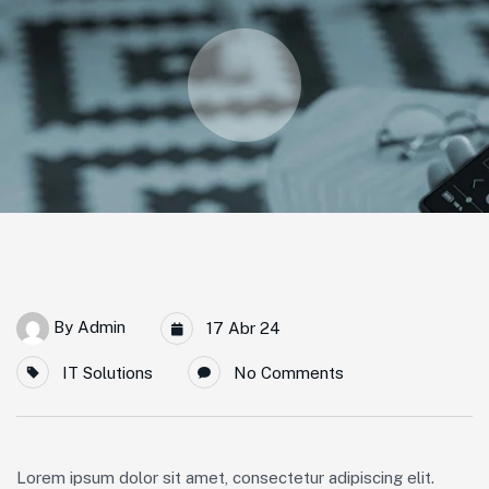
By
Admin
17 Abr 24
IT Solutions
No Comments
Lorem ipsum dolor sit amet, consectetur adipiscing elit.