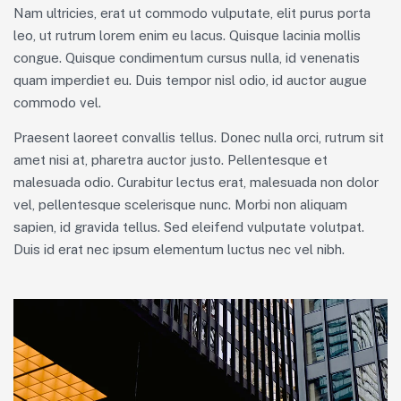
Nam ultricies, erat ut commodo vulputate, elit purus porta
leo, ut rutrum lorem enim eu lacus. Quisque lacinia mollis
congue. Quisque condimentum cursus nulla, id venenatis
quam imperdiet eu. Duis tempor nisl odio, id auctor augue
commodo vel.
Praesent laoreet convallis tellus. Donec nulla orci, rutrum sit
amet nisi at, pharetra auctor justo. Pellentesque et
malesuada odio. Curabitur lectus erat, malesuada non dolor
vel, pellentesque scelerisque nunc. Morbi non aliquam
sapien, id gravida tellus. Sed eleifend vulputate volutpat.
Duis id erat nec ipsum elementum luctus nec vel nibh.