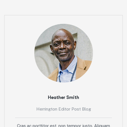
Heather Smith
Herrington Editor Post Blog
Cras ac porttitor est, non tempor justo. Aliquam