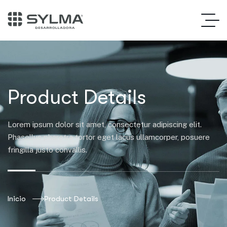
Product Details
Lorem ipsum dolor sit amet, consectetur adipiscing elit.
Phasellus pharetra tortor eget lacus ullamcorper, posuere
fringilla justo convallis.
Inicio
Product Details