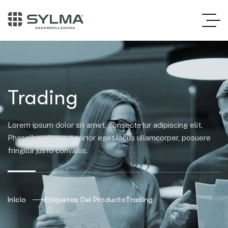
Trading
Lorem ipsum dolor sit amet, consectetur adipiscing elit.
Phasellus pharetra tortor eget lacus ullamcorper, posuere
fringilla justo convallis.
Inicio
Etiquetas Del Producto
Trading