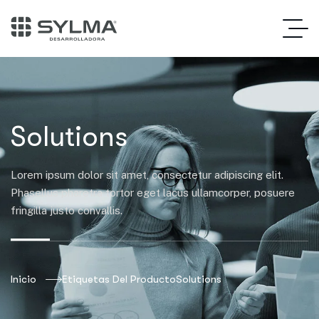
Solutions
Lorem ipsum dolor sit amet, consectetur adipiscing elit.
Phasellus pharetra tortor eget lacus ullamcorper, posuere
fringilla justo convallis.
Inicio
Etiquetas Del Producto
Solutions