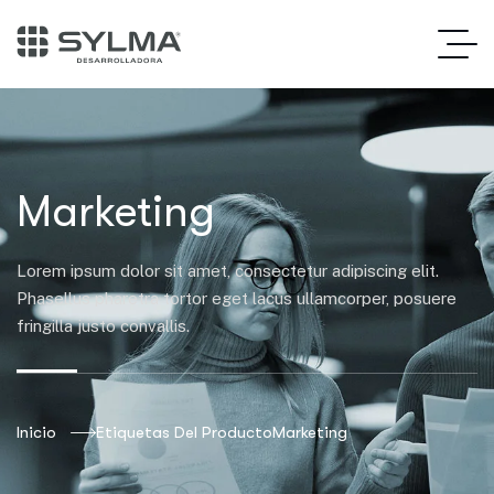
Marketing
Lorem ipsum dolor sit amet, consectetur adipiscing elit.
Phasellus pharetra tortor eget lacus ullamcorper, posuere
fringilla justo convallis.
Inicio
Etiquetas Del Producto
Marketing