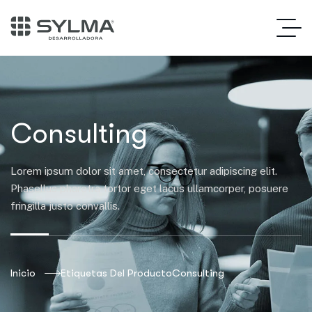
Consulting
Lorem ipsum dolor sit amet, consectetur adipiscing elit.
Phasellus pharetra tortor eget lacus ullamcorper, posuere
fringilla justo convallis.
Inicio
Etiquetas Del Producto
Consulting