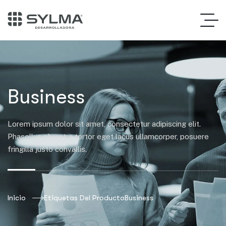
Business
Lorem ipsum dolor sit amet, consectetur adipiscing elit.
Phasellus pharetra tortor eget lacus ullamcorper, posuere
fringilla justo convallis.
Inicio
Etiquetas Del Producto
Business