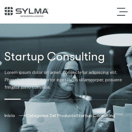
Startup Consulting
Lorem ipsum dolor sit amet, consectetur adipiscing elit.
Phasellus pharetra tortor eget lacus ullamcorper, posuere
fringilla justo convallis.
Inicio
Categorías Del Producto
Startup Consulting