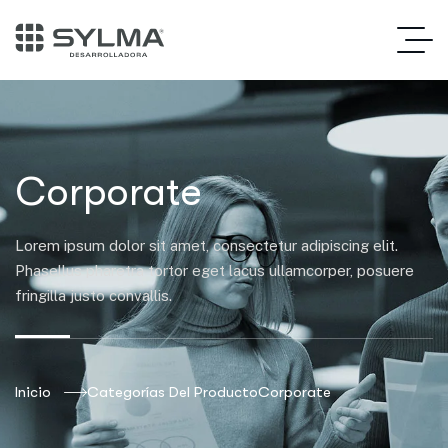
Corporate
Lorem ipsum dolor sit amet, consectetur adipiscing elit.
Phasellus pharetra tortor eget lacus ullamcorper, posuere
fringilla justo convallis.
Inicio
Categorías Del Producto
Corporate