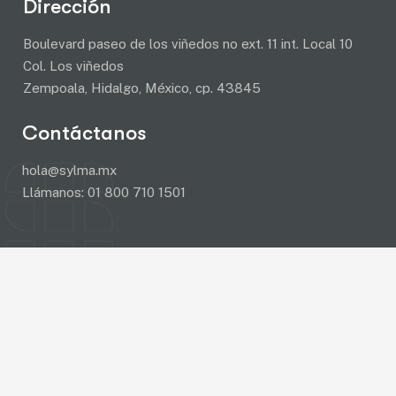
Dirección
Boulevard paseo de los viñedos no ext. 11 int. Local 10
Col. Los viñedos
Zempoala, Hidalgo, México, cp. 43845
Contáctanos
hola@sylma.mx
Llámanos:
01 800 710 1501
Añade aquí tu
texto de cabecera