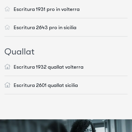
Escritura 1931 pro in volterra
Escritura 2643 pro in sicilia
Q
u
a
l
l
a
t
Escritura 1932 quallat volterra
Escritura 2601 quallat sicilia