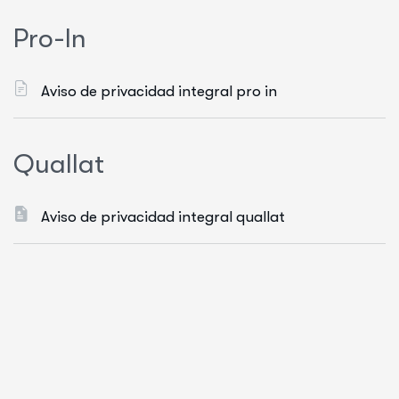
P
r
o
-
I
n
Aviso de privacidad integral pro in
Q
u
a
l
l
a
t
Aviso de privacidad integral quallat