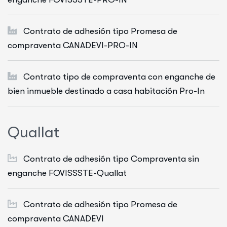
Contrato de adhesión tipo Promesa de
compraventa CANADEVI-PRO-IN
Contrato tipo de compraventa con enganche de
bien inmueble destinado a casa habitación Pro-In
Q
u
a
l
l
a
t
Contrato de adhesión tipo Compraventa sin
enganche FOVISSSTE-Quallat
Contrato de adhesión tipo Promesa de
compraventa CANADEVI